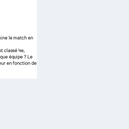
ine le match en
t classé 4e,
aque équipe ? Le
ur en fonction de