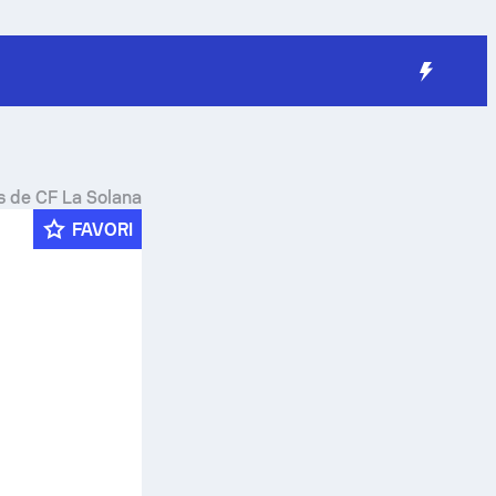
rs de CF La Solana
FAVORI