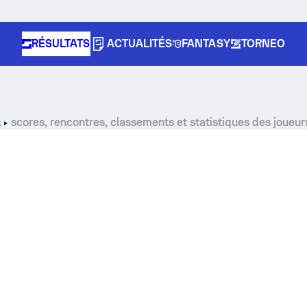
RÉSULTATS
ACTUALITÉS
FANTASY
TORNEO
scores, rencontres, classements et statistiques des joueu
8