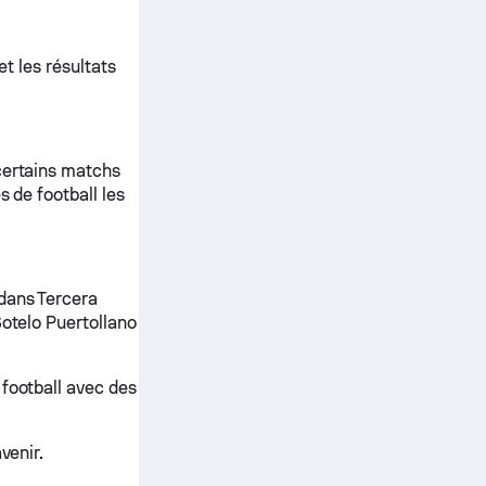
et les résultats
certains matchs
s de football les
dans Tercera
Sotelo Puertollano
 football avec des
venir.