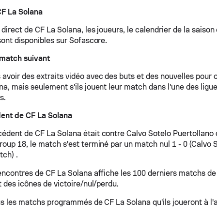
CF La Solana
direct de CF La Solana, les joueurs, le calendrier de la saison 
sont disponibles sur Sofascore.
 match suivant
avoir des extraits vidéo avec des buts et des nouvelles pour 
a, mais seulement s'ils jouent leur match dans l'une des ligue
s.
ent de CF La Solana
édent de CF La Solana était contre Calvo Sotelo Puertollano 
roup 18, le match s'est terminé par un match nul 1 - 0 (Calvo 
tch) .
rencontres de CF La Solana affiche les 100 derniers matchs de
t des icônes de victoire/nul/perdu.
ous les matchs programmés de CF La Solana qu'ils joueront à l'a