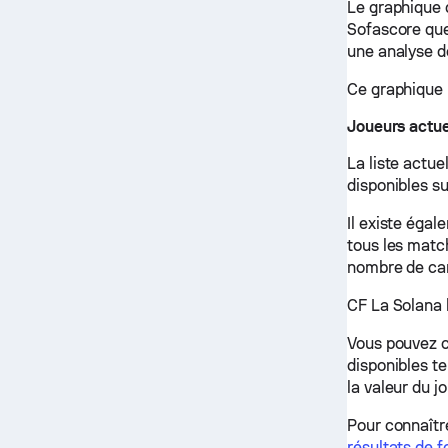
Le graphique 
Sofascore que
une analyse d
Ce graphique 
Joueurs actue
La liste actue
disponibles su
Il existe éga
tous les matc
nombre de car
CF La Solana 
Vous pouvez cl
disponibles tel
la valeur du jo
Pour connaître
résultats de f