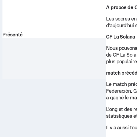
A propos de 
Les scores en 
d'aujourd'hui 
Présenté
CF La Solana
Nous pouvons 
de CF La Solan
plus populaire
match précéd
Le match préc
Federación, G
a gagné le ma
L'onglet des 
statistiques e
Il y a aussi t