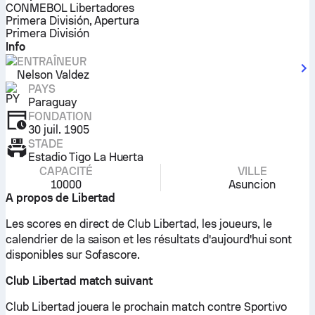
CONMEBOL Libertadores
Primera División, Apertura
Primera División
Info
ENTRAÎNEUR
Nelson Valdez
PAYS
Paraguay
FONDATION
30 juil. 1905
STADE
Estadio Tigo La Huerta
CAPACITÉ
VILLE
10000
Asuncion
A propos de Libertad
Les scores en direct de Club Libertad, les joueurs, le
calendrier de la saison et les résultats d'aujourd'hui sont
disponibles sur Sofascore.
Club Libertad match suivant
Club Libertad jouera le prochain match contre Sportivo