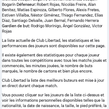
Bogarín
Défenseur:
Robert Rojas, Nicolás Freire, Alan
Benítez, Matías Espinoza, Gilberto Flores, Alexis Fretes,
Estiven Villalba, Néstor Giménez, Thiago Fernandez, Elias
Diaz, Santiago Delvalle, Juan Bernal, Fernando Herrera
Gardien de but:
Rodrigo Morínigo, Ángel González, Victor
Rojas
La liste actuelle de Club Libertad, les statistiques et les
performances des joueurs sont disponibles sur cette page.
Il existe également des statistiques pour chaque joueur
dans toutes les compétitions avec tous les matchs joués et
commencés, les minutes jouées, le nombre de buts
marqués, le nombre de cartons et bien plus encore.
Club Libertad la liste des meilleurs buteurs est mise à jour
en direct durant chaque match.
Vous pouvez cliquer sur les joueurs de la liste ci-dessus et
voir les informations personnelles disponibles telles que la
nationalité, la date de naissance, la taille, le pied préféré, la