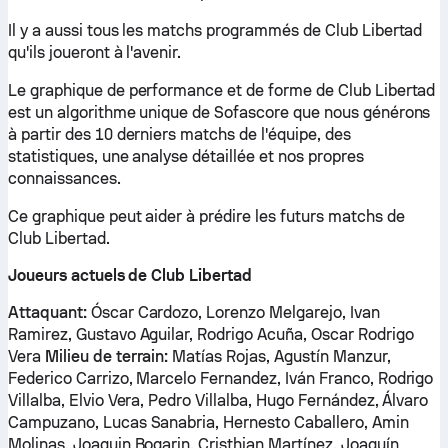
Il y a aussi tous les matchs programmés de Club Libertad
qu'ils joueront à l'avenir.
Le graphique de performance et de forme de Club Libertad
est un algorithme unique de Sofascore que nous générons
à partir des 10 derniers matchs de l'équipe, des
statistiques, une analyse détaillée et nos propres
connaissances.
Ce graphique peut aider à prédire les futurs matchs de
Club Libertad.
Joueurs actuels de Club Libertad
Attaquant:
Óscar Cardozo, Lorenzo Melgarejo, Ivan
Ramirez, Gustavo Aguilar, Rodrigo Acuña, Oscar Rodrigo
Vera
Milieu de terrain:
Matías Rojas, Agustín Manzur,
Federico Carrizo, Marcelo Fernandez, Iván Franco, Rodrigo
Villalba, Elvio Vera, Pedro Villalba, Hugo Fernández, Álvaro
Campuzano, Lucas Sanabria, Hernesto Caballero, Amin
Molinas, Joaquin Bogarin, Cristhian Martínez, Joaquín