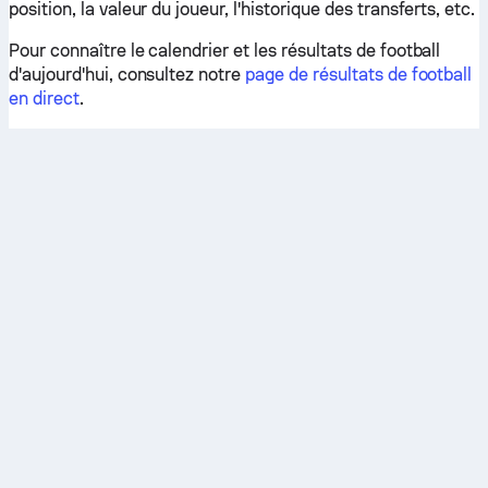
position, la valeur du joueur, l'historique des transferts, etc.
Pour connaître le calendrier et les résultats de football
d'aujourd'hui, consultez notre
page de résultats de football
en direct
.