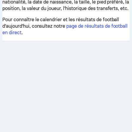
nationalité, la date de naissance, la taille, le pied préféré, la
position, la valeur du joueur, l'historique des transferts, etc.
Pour connaître le calendrier et les résultats de football
d'aujourd'hui, consultez notre
page de résultats de football
en direct
.