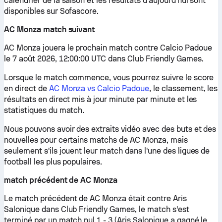
calendrier de la saison et les résultats d'aujourd'hui sont
disponibles sur Sofascore.
AC Monza match suivant
AC Monza jouera le prochain match contre Calcio Padoue
le 7 août 2026, 12:00:00 UTC dans Club Friendly Games.
Lorsque le match commence, vous pourrez suivre le score
en direct de
AC Monza vs Calcio Padoue
, le classement, les
résultats en direct mis à jour minute par minute et les
statistiques du match.
Nous pouvons avoir des extraits vidéo avec des buts et des
nouvelles pour certains matchs de AC Monza, mais
seulement s'ils jouent leur match dans l'une des ligues de
football les plus populaires.
match précédent de AC Monza
Le match précédent de AC Monza était contre Aris
Salonique dans Club Friendly Games, le match s'est
terminé par un match nul 1 - 3 (Aris Salonique a gagné le