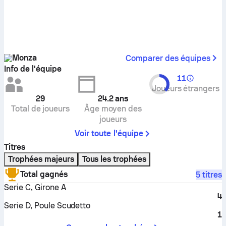
Monza
Comparer des équipes
Info de l'équipe
11
Joueurs étrangers
29
24.2
ans
Total de joueurs
Âge moyen des
joueurs
Voir toute l'équipe
Titres
Trophées majeurs
Tous les trophées
Total gagnés
5 titres
Serie C, Girone A
4
Serie D, Poule Scudetto
1