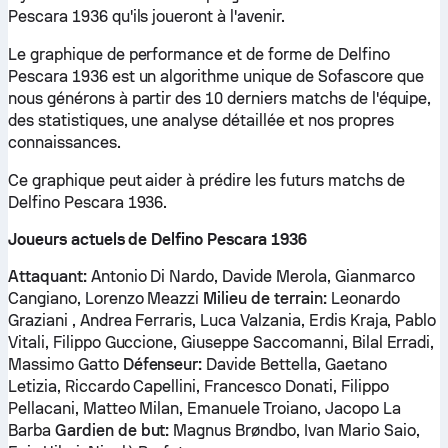
Pescara 1936 qu'ils joueront à l'avenir.
Le graphique de performance et de forme de Delfino
Pescara 1936 est un algorithme unique de Sofascore que
nous générons à partir des 10 derniers matchs de l'équipe,
des statistiques, une analyse détaillée et nos propres
connaissances.
Ce graphique peut aider à prédire les futurs matchs de
Delfino Pescara 1936.
Joueurs actuels de Delfino Pescara 1936
Attaquant:
Antonio Di Nardo, Davide Merola, Gianmarco
Cangiano, Lorenzo Meazzi
Milieu de terrain:
Leonardo
Graziani , Andrea Ferraris, Luca Valzania, Erdis Kraja, Pablo
Vitali, Filippo Guccione, Giuseppe Saccomanni, Bilal Erradi,
Massimo Gatto
Défenseur:
Davide Bettella, Gaetano
Letizia, Riccardo Capellini, Francesco Donati, Filippo
Pellacani, Matteo Milan, Emanuele Troiano, Jacopo La
Barba
Gardien de but:
Magnus Brøndbo, Ivan Mario Saio,