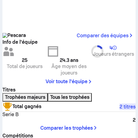
Pescara
Comparer des équipes
Info de l'équipe
4
Joueurs étrangers
25
24.3
ans
Total de joueurs
Âge moyen des
joueurs
Voir toute l'équipe
Titres
Trophées majeurs
Tous les trophées
Total gagnés
2 titres
Serie B
2
Comparer les trophées
Compétitions