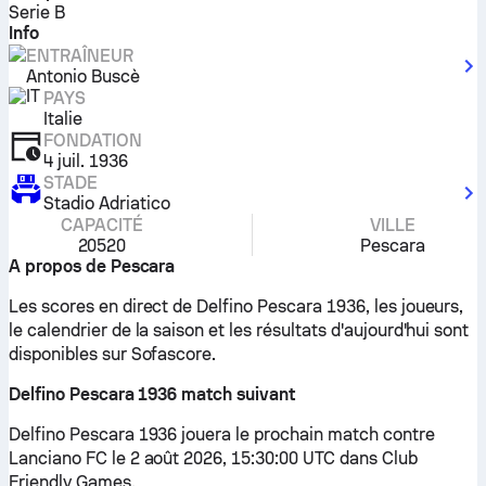
Serie B
Info
ENTRAÎNEUR
Antonio Buscè
PAYS
Italie
FONDATION
4 juil. 1936
STADE
Stadio Adriatico
CAPACITÉ
VILLE
20520
Pescara
A propos de Pescara
Les scores en direct de Delfino Pescara 1936, les joueurs,
le calendrier de la saison et les résultats d'aujourd'hui sont
disponibles sur Sofascore.
Delfino Pescara 1936 match suivant
Delfino Pescara 1936 jouera le prochain match contre
Lanciano FC le 2 août 2026, 15:30:00 UTC dans Club
Friendly Games.