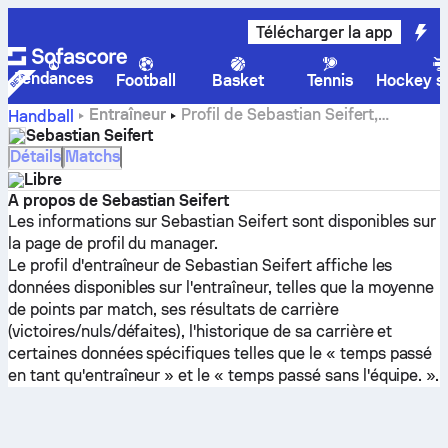
Télécharger la app
Tendances
Football
Basket
Tennis
Hockey su
Entraîneur
Profil de Sebastian Seifert,
Handball
statistiques et historique de carrière
Sebastian Seifert
Détails
Matchs
Libre
A propos de Sebastian Seifert
Les informations sur Sebastian Seifert sont disponibles sur
la page de profil du manager.
Le profil d'entraîneur de Sebastian Seifert affiche les
données disponibles sur l'entraîneur, telles que la moyenne
de points par match, ses résultats de carrière
(victoires/nuls/défaites), l'historique de sa carrière et
certaines données spécifiques telles que le « temps passé
en tant qu'entraîneur » et le « temps passé sans l'équipe. ».