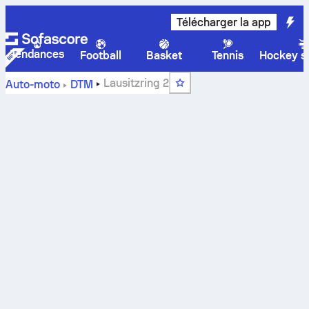
Télécharger la app
Tendances
Football
Basket
Tennis
Hockey su
Lausitzring 2
Auto-moto
DTM