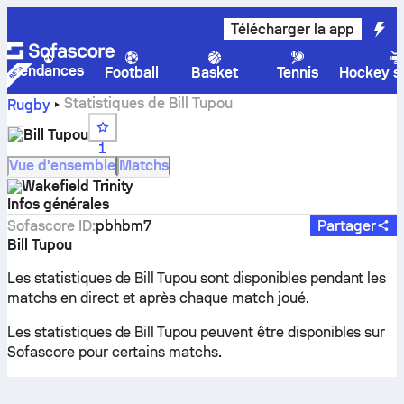
Télécharger la app
Tendances
Football
Basket
Tennis
Hockey su
Statistiques de Bill Tupou
Rugby
Bill Tupou
1
Vue d'ensemble
Matchs
Wakefield Trinity
Infos générales
Sofascore ID
:
pbhbm7
Partager
Bill Tupou
Les statistiques de Bill Tupou sont disponibles pendant les
matchs en direct et après chaque match joué.
Les statistiques de Bill Tupou peuvent être disponibles sur
Sofascore pour certains matchs.