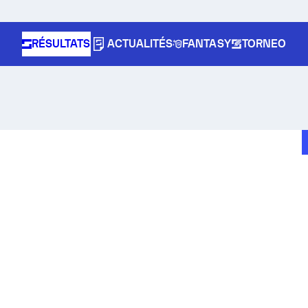
RÉSULTATS
ACTUALITÉS
FANTASY
TORNEO