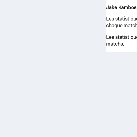
Jake Kambos
Les statistiq
chaque match
Les statistiq
matchs.