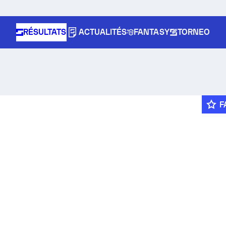
RÉSULTATS
ACTUALITÉS
FANTASY
TORNEO
F