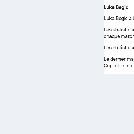
Luka Begic
Luka Begic a 
Les statistiq
chaque match
Les statistiq
Le dernier ma
Cup, et le mat