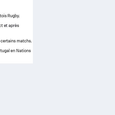
tois Rugby.
ct et après
 certains matchs.
rtugal en Nations