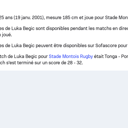
25 ans (19 janv. 2001), mesure 185 cm et joue pour Stade Mon
ues de Luka Begic sont disponibles pendant les matchs en dire
 joué.
ues de Luka Begic peuvent être disponibles sur Sofascore pour
tch de Luka Begic pour
Stade Montois Rugby
était Tonga - Po
ch s'est terminé sur un score de 28 - 32.