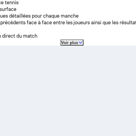
e tennis
 surface
ques détaillées pour chaque manche
 précédents face à face entre les joueurs ainsi que les résulta
n direct du match
Voir plus