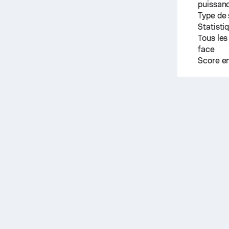
puissanc
Type de
Statisti
Tous les
face
Score e