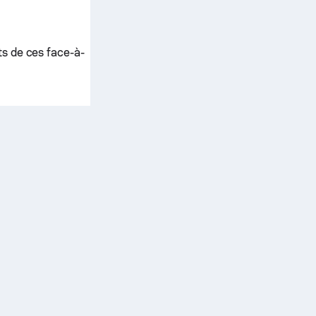
ts de ces face-à-