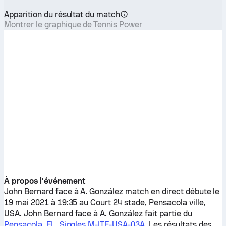
Apparition du résultat du match
Montrer le graphique de Tennis Power
À propos l'événement
John Bernard
face à
A. González
match en direct débute le
19 mai 2021 à 19:35 au Court 24 stade, Pensacola ville,
USA.
John Bernard
face à
A. González
fait partie du
Pensacola, FL, Singles M-ITF-USA-03A
. Les résultats des