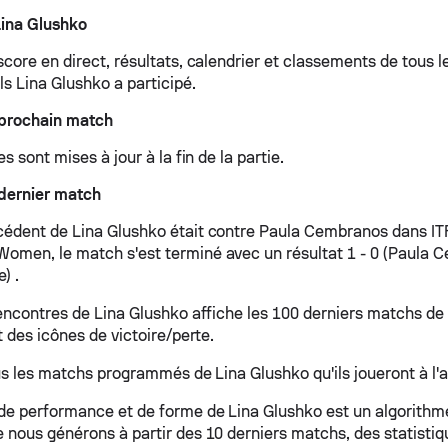
Lina Glushko
core en direct, résultats, calendrier et classements de tous l
ls Lina Glushko a participé.
 prochain match
es sont mises à jour à la fin de la partie.
dernier match
édent de Lina Glushko était contre Paula Cembranos dans I
men, le match s'est terminé avec un résultat 1 - 0 (Paula 
) .
rencontres de Lina Glushko affiche les 100 derniers matchs de
t des icônes de victoire/perte.
ous les matchs programmés de Lina Glushko qu'ils joueront à l'a
de performance et de forme de Lina Glushko est un algorithm
 nous générons à partir des 10 derniers matchs, des statistiq