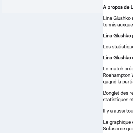
A propos de 
Lina Glushko s
tennis auxque
Lina Glushko
Les statistiqu
Lina Glushko 
Le match préc
Roehampton Wo
gagné la partie
L'onglet des 
statistiques e
Il y a aussi t
Le graphique 
Sofascore que