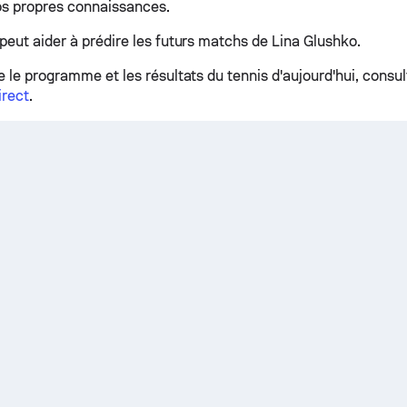
nos propres connaissances.
peut aider à prédire les futurs matchs de Lina Glushko.
e le programme et les résultats du tennis d'aujourd'hui, consu
irect
.