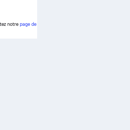
ltez notre
page de