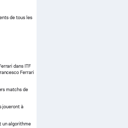
ments de tous les
errari dans ITF
Francesco Ferrari
iers matchs de
s joueront à
t un algorithme