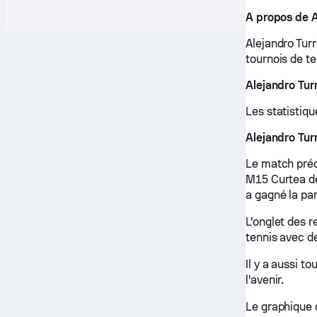
A propos de A
Alejandro Turr
tournois de te
Alejandro Tur
Les statistiqu
Alejandro Tur
Le match préc
M15 Curtea de
a gagné la part
L'onglet des r
tennis avec de
Il y a aussi t
l'avenir.
Le graphique 