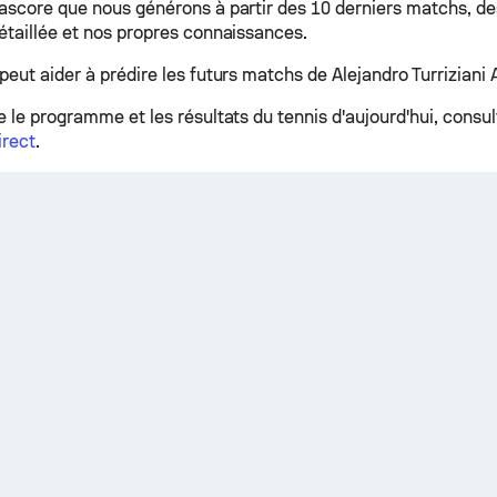
ascore que nous générons à partir des 10 derniers matchs, des
étaillée et nos propres connaissances.
eut aider à prédire les futurs matchs de Alejandro Turriziani 
e le programme et les résultats du tennis d'aujourd'hui, consu
irect
.