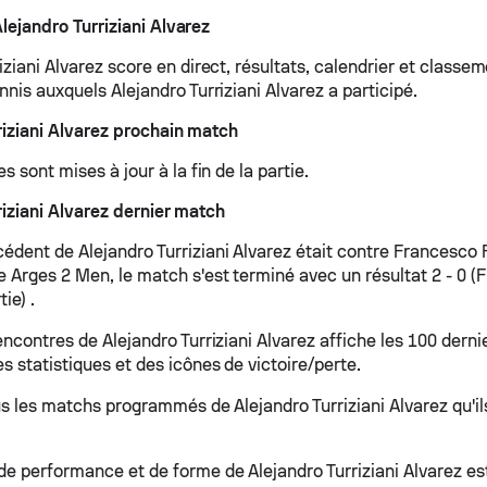
lejandro Turriziani Alvarez
iziani Alvarez score en direct, résultats, calendrier et classe
nnis auxquels Alejandro Turriziani Alvarez a participé.
riziani Alvarez prochain match
es sont mises à jour à la fin de la partie.
riziani Alvarez dernier match
édent de Alejandro Turriziani Alvarez était contre Francesco F
 Arges 2 Men, le match s'est terminé avec un résultat 2 - 0 (
ie) .
encontres de Alejandro Turriziani Alvarez affiche les 100 dern
s statistiques et des icônes de victoire/perte.
ous les matchs programmés de Alejandro Turriziani Alvarez qu'il
de performance et de forme de Alejandro Turriziani Alvarez es