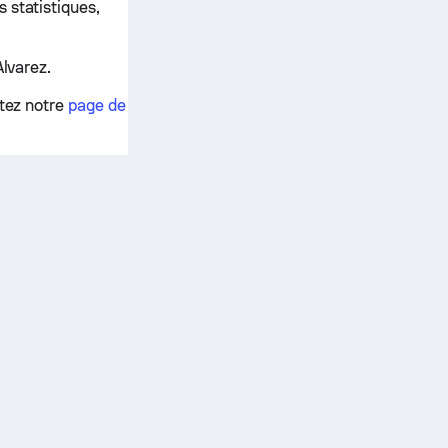
 statistiques,
Alvarez.
ltez notre
page de