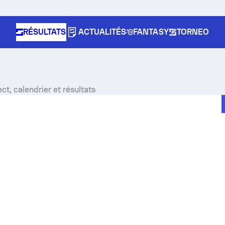
RÉSULTATS
ACTUALITÉS
FANTASY
TORNEO
ct, calendrier et résultats
e