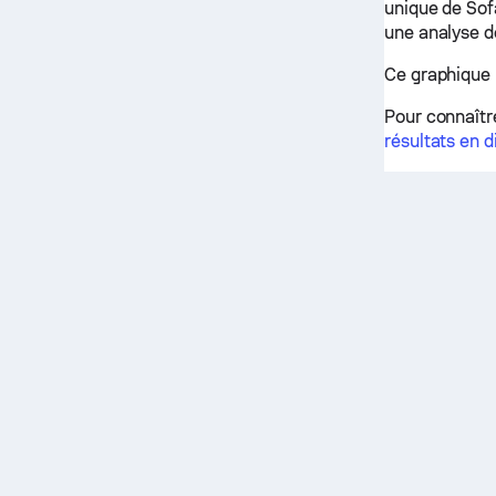
unique de Sof
une analyse d
Ce graphique p
Pour connaîtr
résultats en d