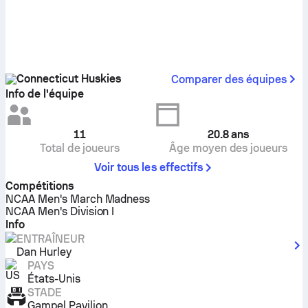
Connecticut Huskies
Comparer des équipes
Info de l'équipe
11
20.8
ans
Total de joueurs
Âge moyen des joueurs
Voir tous les effectifs
Compétitions
NCAA Men's March Madness
NCAA Men's Division I
Info
ENTRAÎNEUR
Dan Hurley
PAYS
États-Unis
STADE
Gampel Pavilion