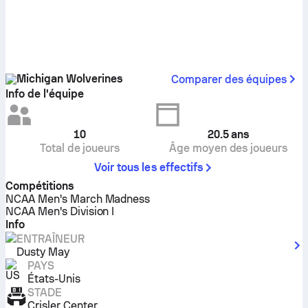
Michigan Wolverines
Comparer des équipes
Info de l'équipe
10
20.5
ans
Total de joueurs
Âge moyen des joueurs
Voir tous les effectifs
Compétitions
NCAA Men's March Madness
NCAA Men's Division I
Info
ENTRAÎNEUR
Dusty May
PAYS
États-Unis
STADE
Crisler Center