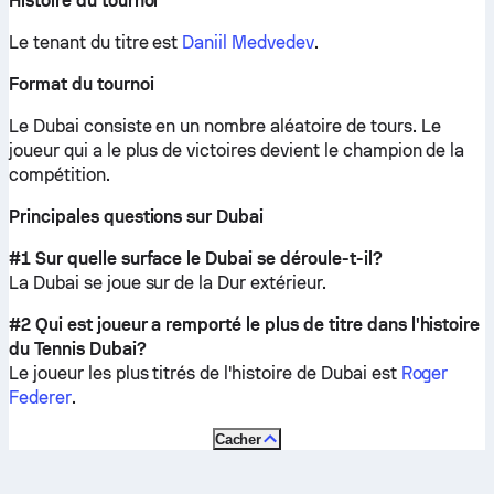
Histoire du tournoi
Le tenant du titre est
Daniil Medvedev
.
Format du tournoi
Le Dubai consiste en un nombre aléatoire de tours. Le
joueur qui a le plus de victoires devient le champion de la
compétition.
Principales questions sur Dubai
#1 Sur quelle surface le Dubai se déroule-t-il?
La Dubai se joue sur de la
Dur extérieur
.
#2 Qui est joueur a remporté le plus de titre dans l'histoire
du Tennis Dubai?
Le joueur les plus titrés de l'histoire de Dubai est
Roger
Federer
.
Cacher