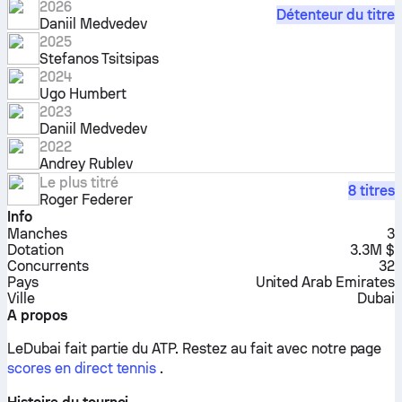
2026
Détenteur du titre
Daniil Medvedev
2025
Stefanos Tsitsipas
2024
Ugo Humbert
2023
Daniil Medvedev
2022
Andrey Rublev
Le plus titré
8 titres
Roger Federer
Info
Manches
3
Dotation
3.3M $
Concurrents
32
Pays
United Arab Emirates
Ville
Dubai
A propos
LeDubai fait partie du ATP.
Restez au fait avec notre page
scores en direct tennis
.