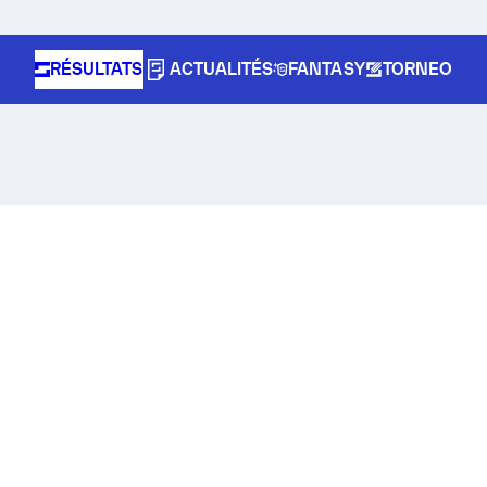
RÉSULTATS
ACTUALITÉS
FANTASY
TORNEO