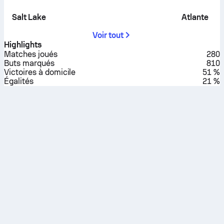
Salt Lake
Atlante
Voir tout
Highlights
Matches joués
280
Buts marqués
810
Victoires à domicile
51 %
Égalités
21 %