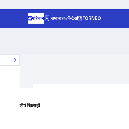
परिणाम
समाचार
फैंटेसी
TORNEO
शीर्ष खिलाड़ी