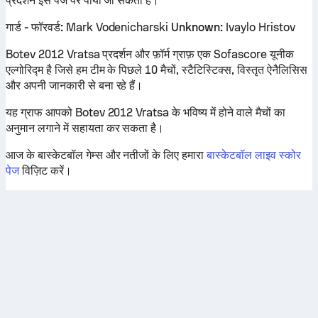
प्रदर्शन इस पेज पर पाया जा सकता है।
गार्ड - फॉरवर्ड:
Mark Vodenicharski
Unknown:
Ivaylo Hristov
Botev 2012 Vratsa प्रदर्शन और फ़ॉर्म ग्राफ़ एक Sofascore यूनीक
एल्गोरिद्म है जिसे हम टीम के पिछले 10 मैचों, स्टैटिस्टिक्स, विस्तृत ऐनैलिसिस
और अपनी जानकारी से बना रहे हैं।
यह ग्राफ आपको Botev 2012 Vratsa के भविष्य में होने वाले मैचों का
अनुमान लगाने में सहायता कर सकता है।
आज के बास्केटबॉल गेम्स और नतीजों के लिए हमारा
बास्केटबॉल लाइव स्कोर
पेज
विज़िट करें।