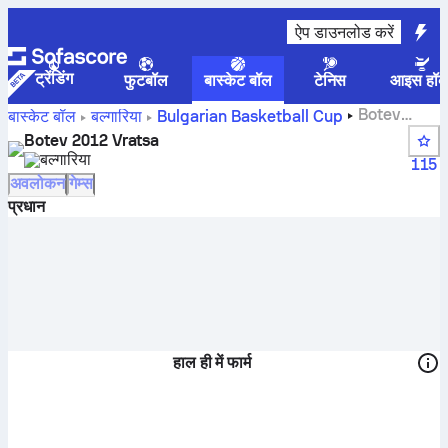
ऐप डाउनलोड करें
ट्रेंडिंग
फुटबॉल
बास्केट बॉल
टेनिस
आइस हॉक
Botev
बास्केट बॉल
बल्गारिया
Bulgarian Basketball Cup
2012 Vratsaस्कोर्स, स्टैंडिंग, शेड्यूल और खिलाड़ी
Botev 2012 Vratsa
बल्गारिया
115
अवलोकन
गेम्स
प्रधान
हाल ही में फार्म