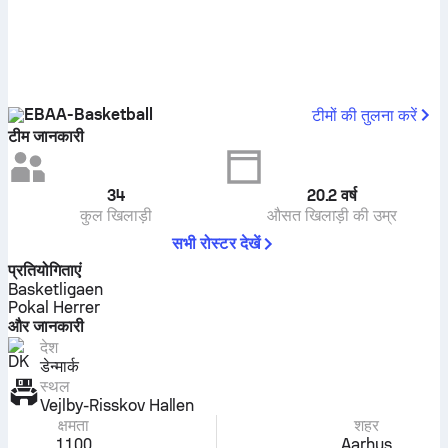
EBAA-Basketball
टीमों की तुलना करें
टीम जानकारी
34
20.2
वर्ष
कुल खिलाड़ी
औसत खिलाड़ी की उम्र
सभी रोस्टर देखें
प्रतियोगिताएं
Basketligaen
Pokal Herrer
और जानकारी
देश
डेन्मार्क
स्थल
Vejlby-Risskov Hallen
क्षमता
शहर
1100
Aarhus