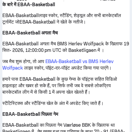
के बारे में EBAA-Basketball
EBAA-Basketballलाइव स्कोर, स्टैंडिंग, शेड्यूल और सभी बास्केटबॉल
टूर्नामेंट जोEBAA-Basketball ने खेले के नतीजे।
EBAA-Basketball अगला मैच
EBAA-Basketball अगला मैच BMS Herlev Wolfpack के खिलाफ 19
सित॰ 2026, 12:00:00 pm UTC को Basketligaen में ।
जब मैच शुरू होगा, तो आप
EBAA-Basketball vs BMS Herlev
Wolfpack
लाइव स्कोर, पॉइंट-दर-पॉइंट अपडेट किया गया पाएंगे।
हमारे पास EBAA-Basketball के कुछ गेम्स के पॉइंट्स सहित विडिओ
हाइलाइट और खबर हो सके हैं, पर सिर्फ तभी जब वे सबसे लोकप्रिय
बास्केटबॉल लीग में से किसी 1 में अपना खेल खेलते हैं।
स्टैटिस्टिक्स और स्टैंडिंग्स खेल के अंत में अपडेट किए जाते हैं।
EBAA-Basketball पिछला गेम
EBAA-Basketball का पिछला गेम Værløse BBK के खिलाफ था
Basketligaen में , गेम खतम हुआ एक परिणाम के साथ 70 - 91 (EBAA-