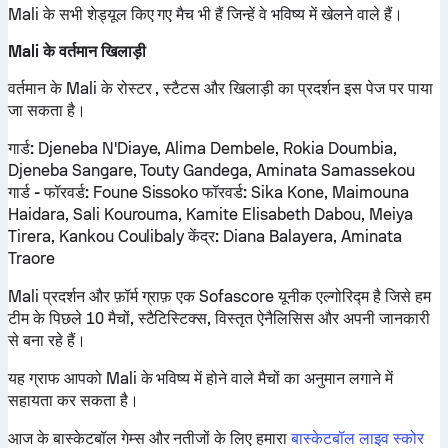
Mali के सभी शेड्यूल किए गए मैच भी हैं जिन्हें वे भविष्य में खेलने वाले हैं।
Mali के वर्तमान खिलाड़ी
वर्तमान के Mali के रोस्टर , स्टैटस और खिलाड़ी का प्रदर्शन इस पेज पर पाया
जा सकता है।
गार्ड:
Djeneba N'Diaye, Alima Dembele, Rokia Doumbia,
Djeneba Sangare, Touty Gandega, Aminata Samassekou
गार्ड - फॉरवर्ड:
Foune Sissoko
फॉरवर्ड:
Sika Kone, Maimouna
Haidara, Sali Kourouma, Kamite Elisabeth Dabou, Meiya
Tirera, Kankou Coulibaly
केंद्र:
Diana Balayera, Aminata
Traore
Mali प्रदर्शन और फ़ॉर्म ग्राफ़ एक Sofascore यूनीक एल्गोरिद्म है जिसे हम
टीम के पिछले 10 मैचों, स्टैटिस्टिक्स, विस्तृत ऐनैलिसिस और अपनी जानकारी
से बना रहे हैं।
यह ग्राफ आपको Mali के भविष्य में होने वाले मैचों का अनुमान लगाने में
सहायता कर सकता है।
आज के बास्केटबॉल गेम्स और नतीजों के लिए हमारा
बास्केटबॉल लाइव स्कोर