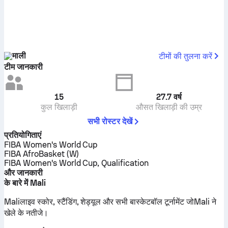
माली
टीमों की तुलना करें
टीम जानकारी
15
27.7
वर्ष
कुल खिलाड़ी
औसत खिलाड़ी की उम्र
सभी रोस्टर देखें
प्रतियोगिताएं
FIBA Women's World Cup
FIBA AfroBasket (W)
FIBA Women's World Cup, Qualification
और जानकारी
के बारे में Mali
Maliलाइव स्कोर, स्टैंडिंग, शेड्यूल और सभी बास्केटबॉल टूर्नामेंट जोMali ने
खेले के नतीजे।