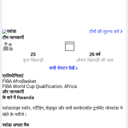
रवांडा
टीमों की तुलना करें
टीम जानकारी
25
26
वर्ष
कुल खिलाड़ी
औसत खिलाड़ी की उम्र
सभी रोस्टर देखें
प्रतियोगिताएं
FIBA AfroBasket
FIBA World Cup Qualification, Africa
और जानकारी
के बारे में Rwanda
रवांडालाइव स्कोर, स्टैंडिंग, शेड्यूल और सभी बास्केटबॉल टूर्नामेंट जोरवांडा ने
खेले के नतीजे।
रवांडा अगला मैच