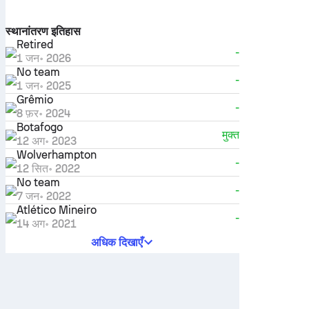
स्थानांतरण इतिहास
Retired
-
1 जन॰ 2026
No team
-
1 जन॰ 2025
Grêmio
-
8 फ़र॰ 2024
Botafogo
मुक्त
12 अग॰ 2023
Wolverhampton
-
12 सित॰ 2022
No team
-
7 जन॰ 2022
Atlético Mineiro
-
14 अग॰ 2021
अधिक दिखाएँ