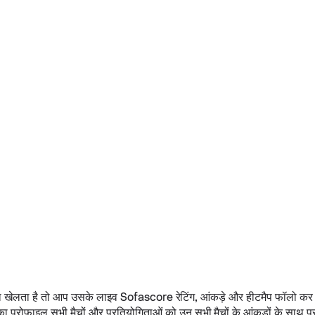
 खेलता है तो आप उसके लाइव Sofascore रेटिंग, आंकड़े और हीटमैप फॉलो कर पा
ा प्रोफ़ाइल सभी मैचों और प्रतियोगिताओं को उन सभी मैचों के आंकड़ों के साथ प्र