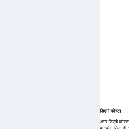
डिएगो कोस्टा
अगर डिएगो कोस्टा
फ़ुटबॉल खिलाड़ी क