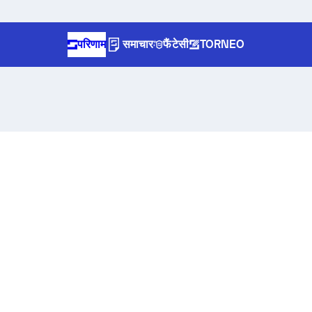
परिणाम
समाचार
फैंटेसी
TORNEO