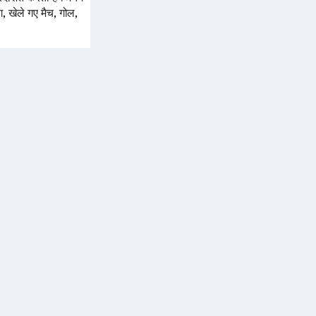
ग, खेले गए मैच, गोल,