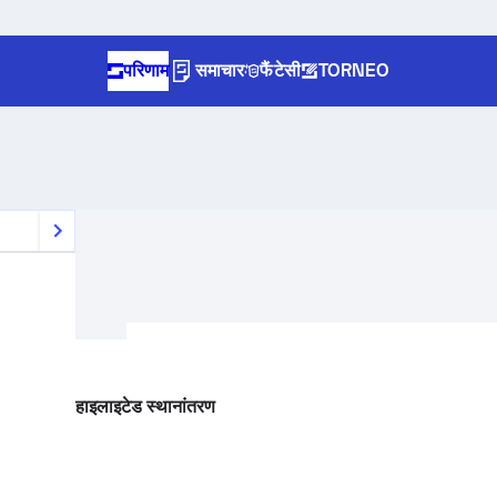
परिणाम
समाचार
फैंटेसी
TORNEO
हाइलाइटेड स्थानांतरण