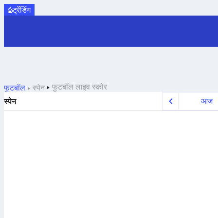
ट्रेंडिंग
फुटबॉल
लाइव स्कोर
फुटबॉल
स्पेन
आज
स्पेन