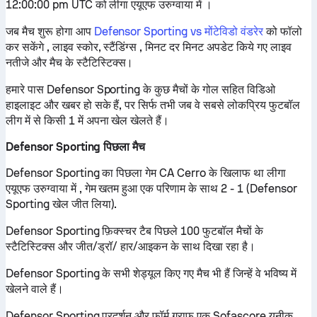
12:00:00 pm UTC को लीगा एयूएफ उरुग्वाया में ।
जब मैच शुरू होगा आप
Defensor Sporting vs मोंटेविडो वंडरेर
को फॉलो
कर सकेंगे , लाइव स्कोर, स्टैंडिंग्स , मिनट दर मिनट अपडेट किये गए लाइव
नतीजे और मैच के स्टैटिस्टिक्स।
हमारे पास Defensor Sporting के कुछ मैचों के गोल सहित विडिओ
हाइलाइट और खबर हो सके हैं, पर सिर्फ तभी जब वे सबसे लोकप्रिय फुटबॉल
लीग में से किसी 1 में अपना खेल खेलते हैं।
Defensor Sporting पिछला मैच
Defensor Sporting का पिछला गेम CA Cerro के खिलाफ था लीगा
एयूएफ उरुग्वाया में , गेम खतम हुआ एक परिणाम के साथ 2 - 1 (Defensor
Sporting खेल जीत लिया).
Defensor Sporting फ़िक्स्चर टैब पिछले 100 फुटबॉल मैचों के
स्टैटिस्टिक्स और जीत/ड्रॉ/ हार/आइकन के साथ दिखा रहा है।
Defensor Sporting के सभी शेड्यूल किए गए मैच भी हैं जिन्हें वे भविष्य में
खेलने वाले हैं।
Defensor Sporting प्रदर्शन और फ़ॉर्म ग्राफ़ एक Sofascore यूनीक