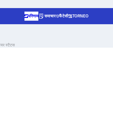
परिणाम
समाचार
फैंटेसी
TORNEO
लेयर स्टैटस