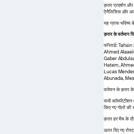
क़तर प्रदर्शन और 
ऐनैलिसिस और अपन
यह ग्राफ भविष्य 
क़तर के वर्तमान ख
फॉरवर्ड:
Tahsin
Ahmed Alaael
Gaber Abduls
Hatem, Ahme
Lucas Mendes,
Abunada, Mes
वर्तमान के क़तर 
सभी कॉमपीटीशन में
किए गए गोलों की स
क़तर हर मैच के द
ऊपर दिए गए रोस्ट