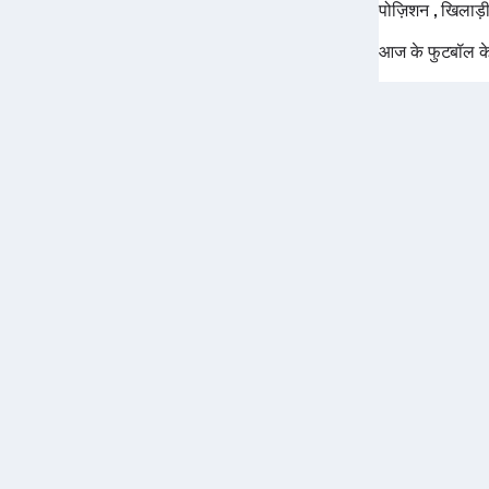
पोज़िशन , खिलाड़ी 
आज के फुटबॉल के