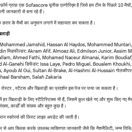
फ़ॉर्म ग्राफ़ एक Sofascore यूनीक एल्गोरिद्म है जिसे हम टीम के पिछले 10 मैचों, स
ी जानकारी से बना रहे हैं।
के क़तर के मैचों का अनुमान लगाने में सहायता कर सकता है।
िलाड़ी
 Mohammed Jamshid, Hassan Al Haydos, Mohammed Muntari, 
din
मिडफील्डर:
Akram Afif, Almoez Ali, Edmilson Junior, Assim 
allam, Ahmed Fathi, Mohamed Naceur Almanai, Karim Boudiaf,
d Al-Ganehi
डिफेंडर:
Issa Laye, Pedro Miguel, Boualem Khoukhi
 Ayoub Al Oui, Sultan Al-Brake, Al-Hashmi Al-Hussain
गोलकीपर
haal Barsham, Salah Zakaria
के रोस्टर , स्टैटस और खिलाड़ी का प्रदर्शन इस पेज पर पाया जा सकता है।
 हर खिलाड़ी के लिए स्टैटिस्टिक्स भी हैं, जिसमें कुल खेले गए और शुरू किए गए म
ंख्या, कार्डों की संख्या और बहुत कुछ है।
ौरान स्कोरर्स की लिस्ट लाइव अपडेट की जाती है।
र से आप क्लिक करके उपलब्ध व्यक्तिगत जानकारी जैसे कि नैशनैलिटी, जन्म तिथि,