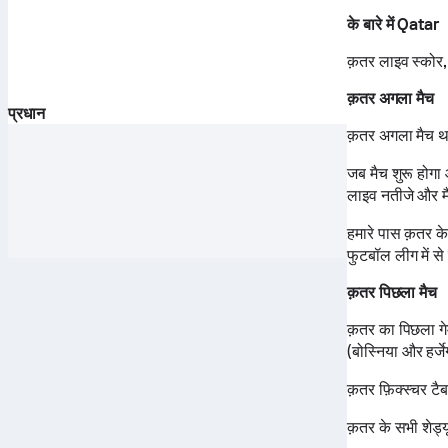
के बारे में Qatar
क़तर लाइव स्कोर
क़तर अगला मैच
प्रधान
क़तर अगला मैच 
जब मैच शुरू होग
लाइव नतीजे और मै
हमारे पास क़तर क
फुटबॉल लीग में से
क़तर पिछला मैच
क़तर का पिछला गे
(बोस्निया और हर्ज
क़तर फ़िक्स्चर ट
क़तर के सभी शेड्यूल