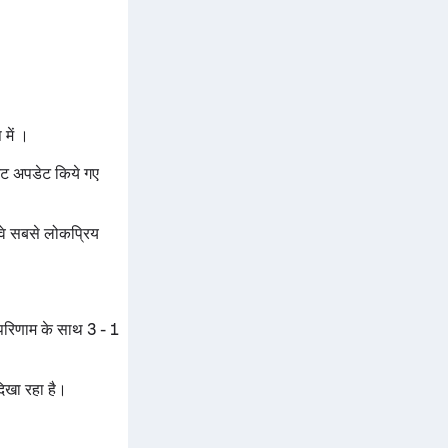
में ।
िनट अपडेट किये गए
वे सबसे लोकप्रिय
 परिणाम के साथ 3 - 1
िखा रहा है।