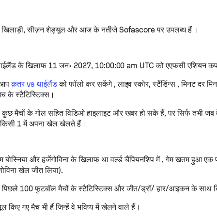
, खिलाड़ी, सीज़न शेड्यूल और आज के नतीजे Sofascore पर उपलब्ध हैं ।
थाईलैंड के खिलाफ 11 जन॰ 2027, 10:00:00 am UTC को एएफसी एशियन कप 
ा आप
क़तर vs थाईलैंड
को फॉलो कर सकेंगे , लाइव स्कोर, स्टैंडिंग्स , मिनट दर म
च के स्टैटिस्टिक्स।
े कुछ मैचों के गोल सहित विडिओ हाइलाइट और खबर हो सके हैं, पर सिर्फ तभी जब 
 किसी 1 में अपना खेल खेलते हैं।
म बोस्निया और हर्जेगोविना के खिलाफ था वर्ल्ड चैंपियनशिप में , गेम खतम हुआ एक
ेगोविना खेल जीत लिया).
ैब पिछले 100 फुटबॉल मैचों के स्टैटिस्टिक्स और जीत/ड्रॉ/ हार/आइकन के साथ द
 किए गए मैच भी हैं जिन्हें वे भविष्य में खेलने वाले हैं।