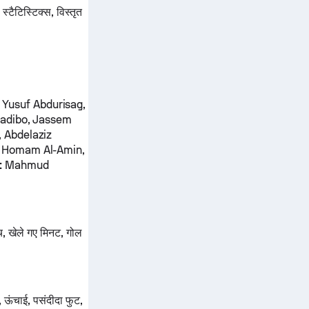
्टैटिस्टिक्स, विस्तृत
Yusuf Abdurisag,
Madibo, Jassem
 Abdelaziz
, Homam Al-Amin,
:
Mahmud
ैच, खेले गए मिनट, गोल
 ऊंचाई, पसंदीदा फुट,