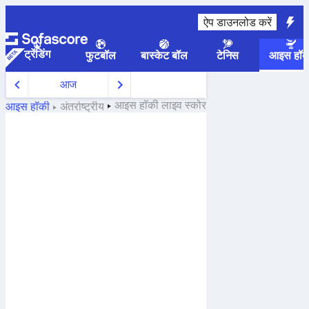
ऐप डाउनलोड करें
ट्रेंडिंग
फुटबॉल
बास्केट बॉल
टेनिस
आइस हॉक
आज
आइस हॉकी
लाइव स्कोर
आइस हॉकी
अंतर्राष्ट्रीय