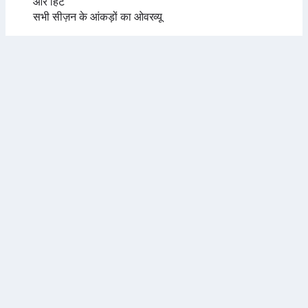
और हिट
सभी सीज़न के आंकड़ों का ओवरव्यू