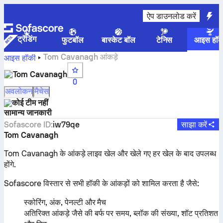
ऐप डाउनलोड करें
ट्रेंडिंग
फुटबॉल
बास्केट बॉल
टेनिस
आइस हॉक
Tom Cavanagh आंकड़े
आइस हॉकी
Tom Cavanagh
0
अवलोकन
मैचेस
कोई टीम नहीं
सामान्य जानकारी
Sofascore ID
:
iw79qe
साझा करें
Tom Cavanagh
Tom Cavanagh के आंकड़े लाइव खेल और खेले गए हर खेल के बाद उपलब्ध
होंगे.
Sofascore विस्तार से सभी हॉकी के आंकड़ों को शामिल करता है जैसे:
स्कोरिंग, अंक, पेनल्टी और मैच
अतिरिक्त आंकड़े जैसे की बर्फ पर समय, ब्लॉक की संख्या, शॉट प्रतिशत