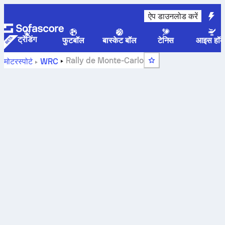
ऐप डाउनलोड करें
ट्रेंडिंग
फुटबॉल
बास्केट बॉल
टेनिस
आइस हॉक
Rally de Monte-Carlo
मोटरस्पोर्ट
WRC