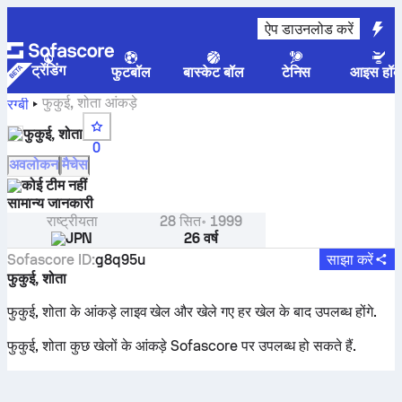
ऐप डाउनलोड करें
ट्रेंडिंग
फुटबॉल
बास्केट बॉल
टेनिस
आइस हॉक
फुकुई, शोता आंकड़े
रग्बी
फुकुई, शोता
0
अवलोकन
मैचेस
कोई टीम नहीं
सामान्य जानकारी
राष्ट्रीयता
28 सित॰ 1999
JPN
26 वर्ष
Sofascore ID
:
g8q95u
साझा करें
फुकुई, शोता
फुकुई, शोता के आंकड़े लाइव खेल और खेले गए हर खेल के बाद उपलब्ध होंगे.
फुकुई, शोता कुछ खेलों के आंकड़े Sofascore पर उपलब्ध हो सकते हैं.