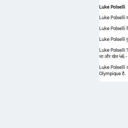
Luke Polselli
Luke Polselli क
Luke Polselli के
Luke Polselli कु
Luke Polselli
था और खेल 46 - 
Luke Polselli 
Olympique है.