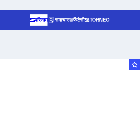
परिणाम
समाचार
फैंटेसी
TORNEO