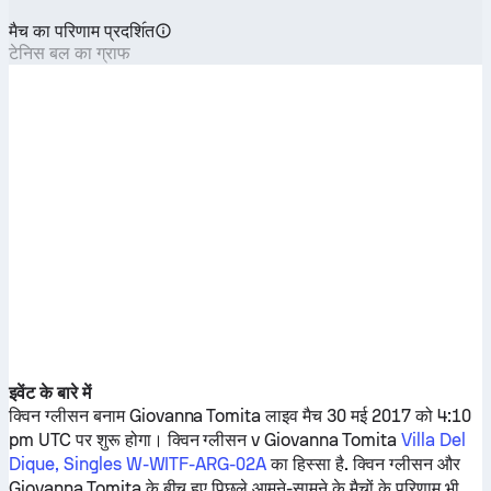
मैच का परिणाम प्रदशि॔त
टेनिस बल का ग्राफ
इवेंट के बारे में
क्विन ग्लीसन
बनाम
Giovanna Tomita
लाइव मैच 30 मई 2017 को 4:10
pm UTC पर शुरू होगा।
क्विन ग्लीसन
v
Giovanna Tomita
Villa Del
Dique, Singles W-WITF-ARG-02A
का हिस्सा है.
क्विन ग्लीसन
और
Giovanna Tomita
के बीच हुए पिछले आमने-सामने के मैचों के परिणाम भी