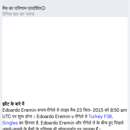
मैच का परिणाम प्रदशि॔त
टेनिस बल का ग्राफ
इवेंट के बारे में
Edoardo Eremin
बनाम
रीगेले ते
लाइव मैच 23 सित॰ 2015 को 8:50 am
UTC पर शुरू होगा।
Edoardo Eremin
v
रीगेले ते
Turkey F38,
Singles
का हिस्सा है.
Edoardo Eremin
और
रीगेले ते
के बीच हुए पिछले
आमने-सामने के मैचों के परिणाम भी सोफास्कोर पर उपलब्ध हैं।