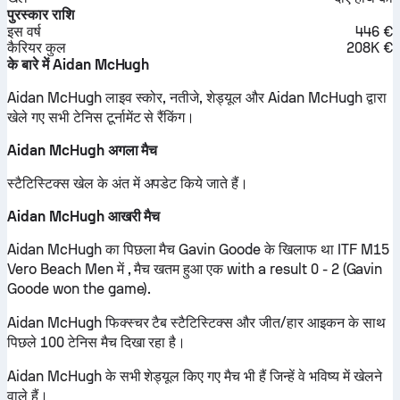
पुरस्कार राशि
इस वर्ष
446 €
कैरियर कुल
208K €
के बारे में Aidan McHugh
Aidan McHugh लाइव स्कोर, नतीजे, शेड्यूल और Aidan McHugh द्वारा
खेले गए सभी टेनिस टूर्नामेंट से रैंकिंग।
Aidan McHugh अगला मैच
स्टैटिस्टिक्स खेल के अंत में अपडेट किये जाते हैं।
Aidan McHugh आखरी मैच
Aidan McHugh का पिछला मैच Gavin Goode के खिलाफ था ITF M15
Vero Beach Men में , मैच खतम हुआ एक with a result 0 - 2 (Gavin
Goode won the game).
Aidan McHugh फिक्स्चर टैब स्टैटिस्टिक्स और जीत/हार आइकन के साथ
पिछले 100 टेनिस मैच दिखा रहा है।
Aidan McHugh के सभी शेड्यूल किए गए मैच भी हैं जिन्हें वे भविष्य में खेलने
वाले हैं।