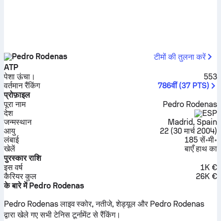
Pedro Rodenas
टीमों की तुलना करें
ATP
पेशा ऊंचा।
553
वर्तमान रैंकिंग
786वीं
(
37
PTS
)
प्रोफ़ाइल
पूरा नाम
Pedro Rodenas
देश
ESP
जन्मस्थान
Madrid, Spain
आयु
22
(
30 मार्च 2004
)
लंबाई
185 सें॰मी॰
खेलें
बाएँ हाथ का
पुरस्कार राशि
इस वर्ष
1K €
कैरियर कुल
26K €
के बारे में Pedro Rodenas
Pedro Rodenas लाइव स्कोर, नतीजे, शेड्यूल और Pedro Rodenas
द्वारा खेले गए सभी टेनिस टूर्नामेंट से रैंकिंग।