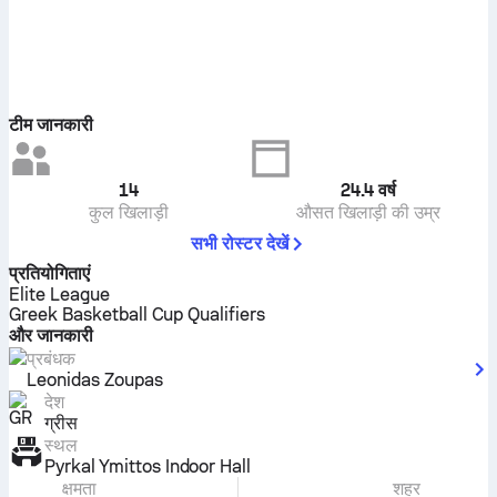
टीम जानकारी
14
24.4
वर्ष
कुल खिलाड़ी
औसत खिलाड़ी की उम्र
सभी रोस्टर देखें
प्रतियोगिताएं
Elite League
Greek Basketball Cup Qualifiers
और जानकारी
प्रबंधक
Leonidas Zoupas
देश
ग्रीस
स्थल
Pyrkal Ymittos Indoor Hall
क्षमता
शहर