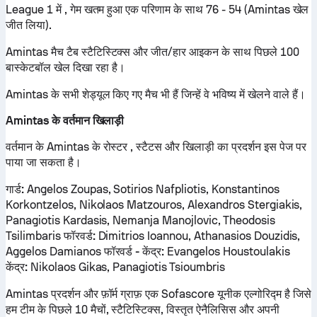
League 1 में , गेम खतम हुआ एक परिणाम के साथ 76 - 54 (Amintas खेल
जीत लिया).
Amintas मैच टैब स्टैटिस्टिक्स और जीत/हार आइकन के साथ पिछले 100
बास्केटबॉल खेल दिखा रहा है।
Amintas के सभी शेड्यूल किए गए मैच भी हैं जिन्हें वे भविष्य में खेलने वाले हैं।
Amintas के वर्तमान खिलाड़ी
वर्तमान के Amintas के रोस्टर , स्टैटस और खिलाड़ी का प्रदर्शन इस पेज पर
पाया जा सकता है।
गार्ड:
Angelos Zoupas, Sotirios Nafpliotis, Konstantinos
Korkontzelos, Nikolaos Matzouros, Alexandros Stergiakis,
Panagiotis Kardasis, Nemanja Manojlovic, Theodosis
Tsilimbaris
फॉरवर्ड:
Dimitrios Ioannou, Athanasios Douzidis,
Aggelos Damianos
फॉरवर्ड - केंद्र:
Evangelos Houstoulakis
केंद्र:
Nikolaos Gikas, Panagiotis Tsioumbris
Amintas प्रदर्शन और फ़ॉर्म ग्राफ़ एक Sofascore यूनीक एल्गोरिद्म है जिसे
हम टीम के पिछले 10 मैचों, स्टैटिस्टिक्स, विस्तृत ऐनैलिसिस और अपनी