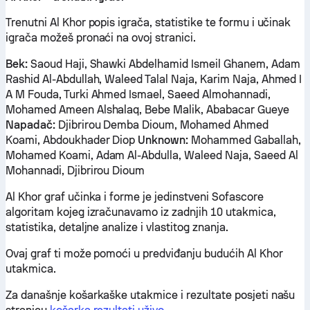
Trenutni Al Khor popis igrača, statistike te formu i učinak
igrača možeš pronaći na ovoj stranici.
Bek:
Saoud Haji, Shawki Abdelhamid Ismeil Ghanem, Adam
Rashid Al-Abdullah, Waleed Talal Naja, Karim Naja, Ahmed I
A M Fouda, Turki Ahmed Ismael, Saeed Almohannadi,
Mohamed Ameen Alshalaq, Bebe Malik, Ababacar Gueye
Napadač:
Djibrirou Demba Dioum, Mohamed Ahmed
Koami, Abdoukhader Diop
Unknown:
Mohammed Gaballah,
Mohamed Koami, Adam Al-Abdulla, Waleed Naja, Saeed Al
Mohannadi, Djibrirou Dioum
Al Khor graf učinka i forme je jedinstveni Sofascore
algoritam kojeg izračunavamo iz zadnjih 10 utakmica,
statistika, detaljne analize i vlastitog znanja.
Ovaj graf ti može pomoći u predviđanju budućih Al Khor
utakmica.
Za današnje košarkaške utakmice i rezultate posjeti našu