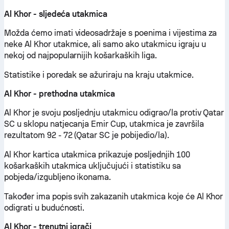
Al Khor - sljedeća utakmica
Možda ćemo imati videosadržaje s poenima i vijestima za
neke Al Khor utakmice, ali samo ako utakmicu igraju u
nekoj od najpopularnijih košarkaških liga.
Statistike i poredak se ažuriraju na kraju utakmice.
Al Khor - prethodna utakmica
Al Khor je svoju posljednju utakmicu odigrao/la protiv Qatar
SC u sklopu natjecanja Emir Cup, utakmica je završila
rezultatom 92 - 72 (Qatar SC je pobijedio/la).
Al Khor kartica utakmica prikazuje posljednjih 100
košarkaških utakmica uključujući i statistiku sa
pobjeda/izgubljeno ikonama.
Također ima popis svih zakazanih utakmica koje će Al Khor
odigrati u budućnosti.
Al Khor - trenutni igrači