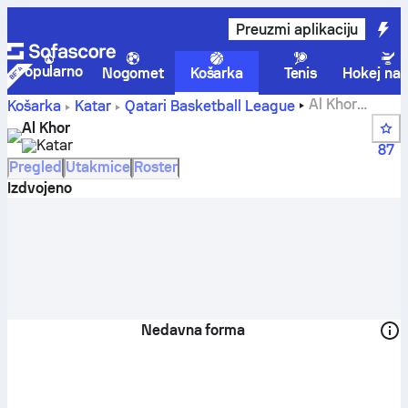
Preuzmi aplikaciju
Popularno
Nogomet
Košarka
Tenis
Hokej na 
Al Khor
Košarka
Katar
Qatari Basketball League
rezultati, tablice, raspored i igrači
Al Khor
Katar
87
Pregled
Utakmice
Roster
Izdvojeno
Nedavna forma