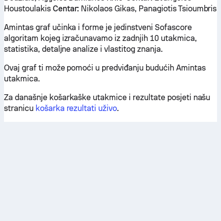
Houstoulakis
Centar:
Nikolaos Gikas, Panagiotis Tsioumbris
Amintas graf učinka i forme je jedinstveni Sofascore
algoritam kojeg izračunavamo iz zadnjih 10 utakmica,
statistika, detaljne analize i vlastitog znanja.
Ovaj graf ti može pomoći u predviđanju budućih Amintas
utakmica.
Za današnje košarkaške utakmice i rezultate posjeti našu
stranicu
košarka rezultati uživo
.