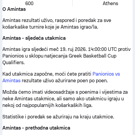
600
Athens
O Amintas
Amintas rezultati uživo, raspored i poredak za sve
košarkaške turnire koje je Amintas igrao/la.
Amintas - sljedeća utakmica
Amintas igra sljedeći meč 19. ruj 2026. 14:00:00 UTC protiv
Panionios u sklopu natjecanja Greek Basketball Cup
Qualifiers.
Kad utakmica započne, moći ćete pratiti
Panionios vs
Amintas
rezultate uživo ažurirane poen po poen.
Možda ćemo imati videosadržaje s poenima i vijestima za
neke Amintas utakmice, ali samo ako utakmicu igraju u
nekoj od najpopularnijih košarkaških liga.
Statistike i poredak se ažuriraju na kraju utakmice.
Amintas - prethodna utakmica