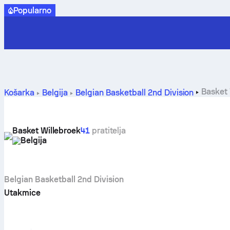
Popularno
Basket 
Košarka
Belgija
Belgian Basketball 2nd Division
Basket Willebroek
41
pratitelja
Belgija
Belgian Basketball 2nd Division
Utakmice