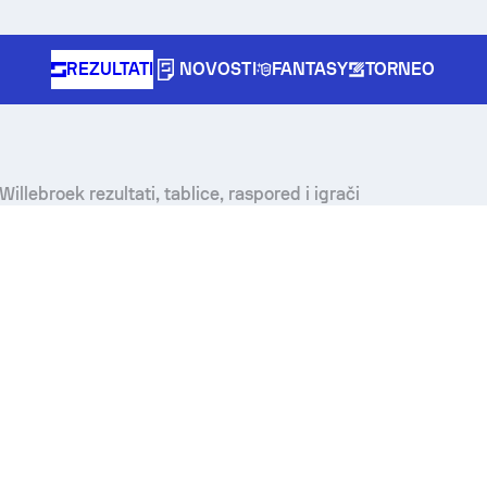
REZULTATI
NOVOSTI
FANTASY
TORNEO
Willebroek rezultati, tablice, raspored i igrači