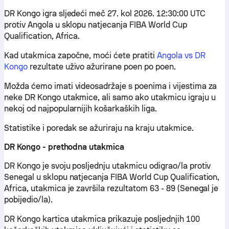
DR Kongo igra sljedeći meč 27. kol 2026. 12:30:00 UTC
protiv Angola u sklopu natjecanja FIBA World Cup
Qualification, Africa.
Kad utakmica započne, moći ćete pratiti
Angola vs DR
Kongo
rezultate uživo ažurirane poen po poen.
Možda ćemo imati videosadržaje s poenima i vijestima za
neke DR Kongo utakmice, ali samo ako utakmicu igraju u
nekoj od najpopularnijih košarkaških liga.
Statistike i poredak se ažuriraju na kraju utakmice.
DR Kongo - prethodna utakmica
DR Kongo je svoju posljednju utakmicu odigrao/la protiv
Senegal u sklopu natjecanja FIBA World Cup Qualification,
Africa, utakmica je završila rezultatom 63 - 89 (Senegal je
pobijedio/la).
DR Kongo kartica utakmica prikazuje posljednjih 100