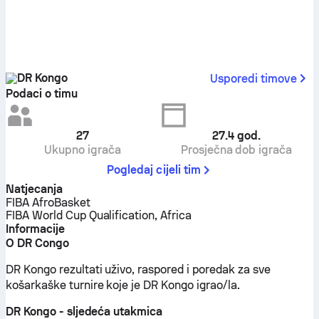
DR Kongo
Usporedi timove
Podaci o timu
27
27.4
god.
Ukupno igrača
Prosječna dob igrača
Pogledaj cijeli tim
Natjecanja
FIBA AfroBasket
FIBA World Cup Qualification, Africa
Informacije
O DR Congo
DR Kongo rezultati uživo, raspored i poredak za sve
košarkaške turnire koje je DR Kongo igrao/la.
DR Kongo - sljedeća utakmica