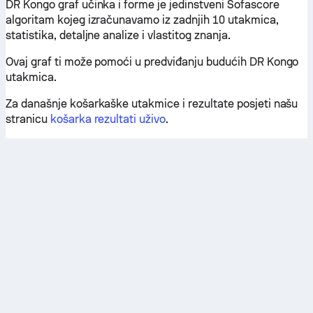
DR Kongo graf učinka i forme je jedinstveni Sofascore
algoritam kojeg izračunavamo iz zadnjih 10 utakmica,
statistika, detaljne analize i vlastitog znanja.
Ovaj graf ti može pomoći u predviđanju budućih DR Kongo
utakmica.
Za današnje košarkaške utakmice i rezultate posjeti našu
stranicu
košarka rezultati uživo
.