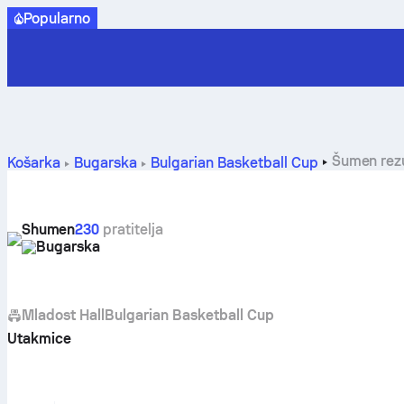
Popularno
Šumen rezul
Košarka
Bugarska
Bulgarian Basketball Cup
Shumen
230
pratitelja
Bugarska
Mladost Hall
Bulgarian Basketball Cup
Utakmice