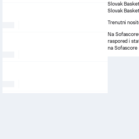
Slovak Basket
Slovak Basket
Trenutni nosit
Na Sofascoreu
raspored i sta
na Sofascore 