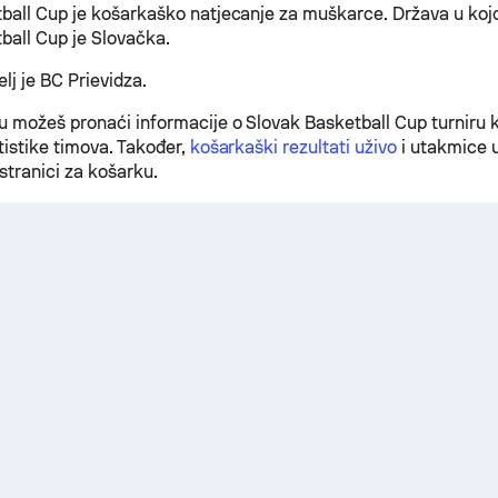
ball Cup je košarkaško natjecanje za muškarce. Država u kojo
ball Cup je Slovačka.
elj je BC Prievidza.
 možeš pronaći informacije o Slovak Basketball Cup turniru ka
tistike timova. Također,
košarkaški rezultati uživo
i utakmice 
stranici za košarku.