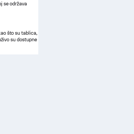
j se održava
o što su tablica,
uživo su dostupne