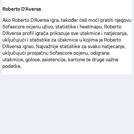
Roberto D'Aversa
Ako Roberto D'Aversa igra, također ćeš moći pratiti njegovu
Sofascore ocjenu uživo, statistike i heatmapu. Roberto
D'Aversa profil igrača prikazuje sve utakmice i natjecanja,
uključujući i statistike za utakmice u kojima je Roberto
D'Aversa igrao. Najvažnije statistike za svako natjecanje,
uključujući prosječnu Sofascore ocjenu, odigrane
utakmice, golove, asistencije, kartone te druge važne
podatke.