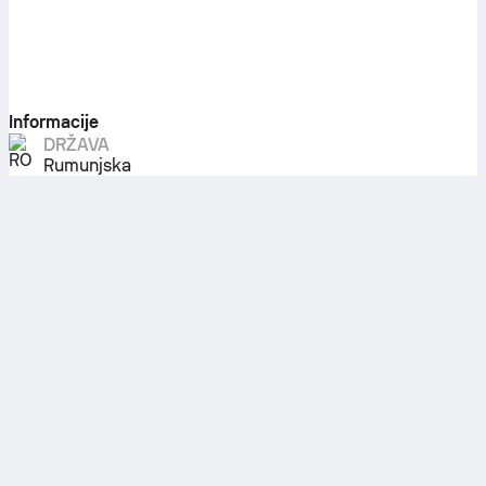
Informacije
DRŽAVA
Rumunjska