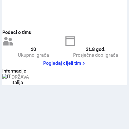
Podaci o timu
10
31.8
god.
Ukupno igrača
Prosječna dob igrača
Pogledaj cijeli tim
Informacije
DRŽAVA
Italija