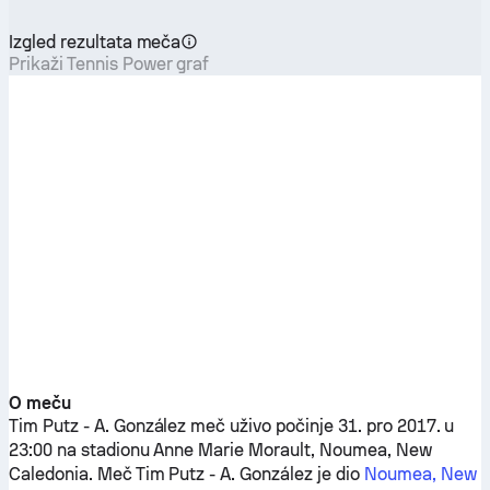
Izgled rezultata meča
Prikaži Tennis Power graf
O meču
Tim Putz
-
A. González
meč uživo počinje 31. pro 2017. u
23:00 na stadionu Anne Marie Morault, Noumea, New
Caledonia. Meč
Tim Putz
-
A. González
je dio
Noumea, New