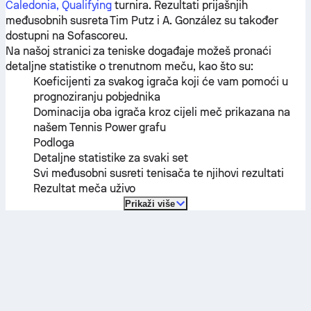
Caledonia, Qualifying
turnira. Rezultati prijašnjih
međusobnih susreta
Tim Putz
i
A. González
su također
dostupni na Sofascoreu.
Na našoj stranici za teniske događaje možeš pronaći
detaljne statistike o trenutnom meču, kao što su:
Koeficijenti za svakog igrača koji će vam pomoći u
prognoziranju pobjednika
Dominacija oba igrača kroz cijeli meč prikazana na
našem Tennis Power grafu
Podloga
Detaljne statistike za svaki set
Svi međusobni susreti tenisača te njihovi rezultati
Rezultat meča uživo
Prikaži više