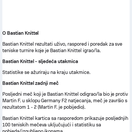
O Bastian Knittel
Bastian Knittel rezultati uživo, raspored i poredak za sve
teniske turnire koje je Bastian Knittel igrao/la.
Bastian Knittel - sljedeća utakmica
Statistike se ažuriraju na kraju utakmice.
Bastian Knittel zadnji meč
Posljedni meč koji je Bastian Knittel odigrao/la bio je protiv
Martin F. u sklopu Germany F2 natjecanja, meč je završio s
rezultatom 1 - 2 (Martin F. je pobijedio).
Bastian Knittel kartica sa rasporedom prikazuje posljednjih
100 teniskih mečeva uključujući i statistiku sa
pobjeda/izgubljeno ikonama.