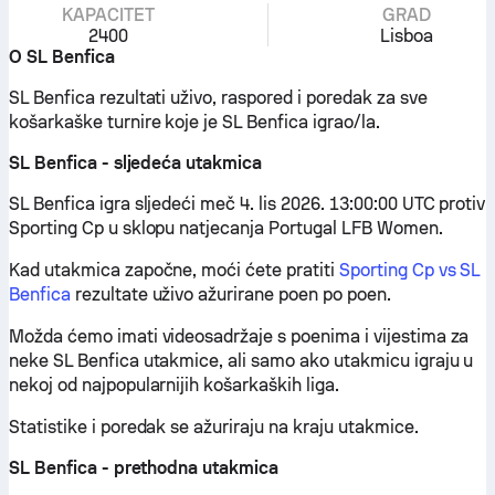
KAPACITET
GRAD
2400
Lisboa
O SL Benfica
SL Benfica rezultati uživo, raspored i poredak za sve
košarkaške turnire koje je SL Benfica igrao/la.
SL Benfica - sljedeća utakmica
SL Benfica igra sljedeći meč 4. lis 2026. 13:00:00 UTC protiv
Sporting Cp u sklopu natjecanja Portugal LFB Women.
Kad utakmica započne, moći ćete pratiti
Sporting Cp vs SL
Benfica
rezultate uživo ažurirane poen po poen.
Možda ćemo imati videosadržaje s poenima i vijestima za
neke SL Benfica utakmice, ali samo ako utakmicu igraju u
nekoj od najpopularnijih košarkaških liga.
Statistike i poredak se ažuriraju na kraju utakmice.
SL Benfica - prethodna utakmica