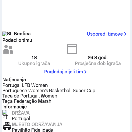
SL Benfica
Usporedi timove
Podaci o timu
18
26.8
god.
Ukupno igrača
Prosječna dob igrača
Pogledaj cijeli tim
Natjecanja
Portugal LFB Women
Portuguese Women's Basketball Super Cup
Taca de Portugal, Women
Taça Federação Marsh
Informacije
DRŽAVA
Portugal
MJESTO ODRŽAVANJA
Pavilhão Fidelidade