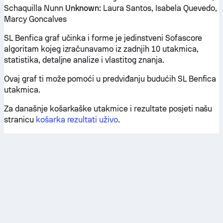
Schaquilla Nunn
Unknown:
Laura Santos, Isabela Quevedo,
Marcy Goncalves
SL Benfica graf učinka i forme je jedinstveni Sofascore
algoritam kojeg izračunavamo iz zadnjih 10 utakmica,
statistika, detaljne analize i vlastitog znanja.
Ovaj graf ti može pomoći u predviđanju budućih SL Benfica
utakmica.
Za današnje košarkaške utakmice i rezultate posjeti našu
stranicu
košarka rezultati uživo
.